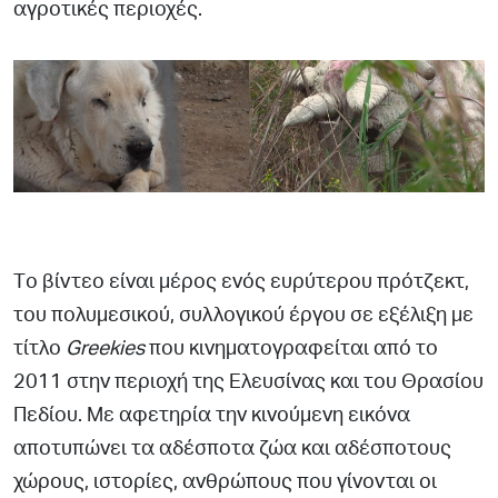
αγροτικές περιοχές.
Tο βίντεο είναι µέρος ενός ευρύτερου πρότζεκτ,
του πολυµεσικού, συλλογικού έργου σε εξέλιξη µε
τίτλο
Greekies
που
κινηµατογραφείται από το
2011 στην περιοχή της Ελευσίνας και
του Θρασίου
Πεδίου. Με αφετηρία την κινούµενη εικόνα
αποτυπώνει τα αδέσποτα ζώα και αδέσποτους
χώρους, ιστορίες,
ανθρώπους που γίνονται οι