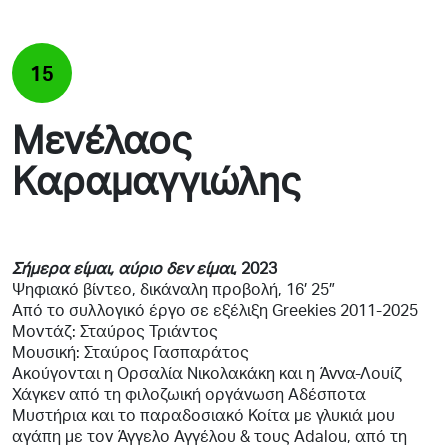
15
Μενέλαος
Καραμαγγιώλης
Σήμερα είμαι, αύριο δεν είμαι
, 2023
Ψηφιακό βίντεο, δικάναλη προβολή, 16′ 25″
Από το συλλογικό έργο σε εξέλιξη Greekies 2011-2025
Μοντάζ: Σταύρος Τριάντος
Μουσική: Σταύρος Γασπαράτος
Ακούγονται η Ορσαλία Νικολακάκη και η Άννα-Λουίζ
Χάγκεν από τη φιλοζωική οργάνωση Αδέσποτα
Μυστήρια και το παραδοσιακό Κοίτα με γλυκιά μου
αγάπη με τον Άγγελο Αγγέλου & τους Adalou, από τη