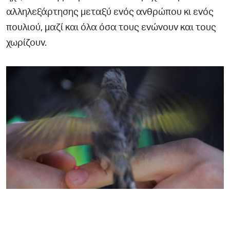
αλληλεξάρτησης µεταξύ ενός ανθρώπου κι ενός
πουλιού, µαζί και όλα όσα τους ενώνουν και τους
χωρίζουν.